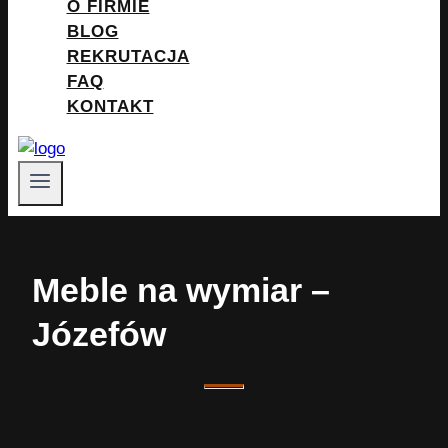
O FIRMIE
BLOG
REKRUTACJA
FAQ
KONTAKT
Meble na wymiar –
Józefów