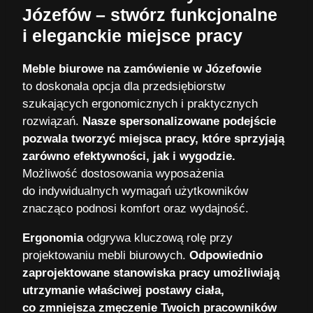
Józefów – stwórz funkcjonalne
i eleganckie miejsce pracy
Meble biurowe na zamówienie w Józefowie
to doskonała opcja dla przedsiębiorstw
szukających ergonomicznych i praktycznych
rozwiązań.
Nasze spersonalizowane podejście
pozwala tworzyć miejsca pracy, które sprzyjają
zarówno efektywności, jak i wygodzie.
Możliwość dostosowania wyposażenia
do indywidualnych wymagań użytkowników
znacząco podnosi komfort oraz wydajność.
Ergonomia
odgrywa kluczową rolę przy
projektowaniu mebli biurowych.
Odpowiednio
zaprojektowane stanowiska pracy umożliwiają
utrzymanie właściwej postawy ciała,
co zmniejsza zmęczenie Twoich pracowników