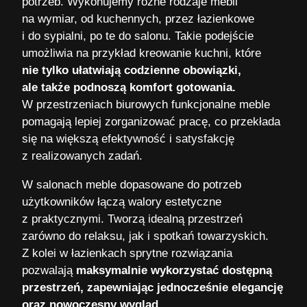
potrzeb. Wykonujemy różne rodzaje mebli
na wymiar, od kuchennych, przez łazienkowe
i do sypialni, po te do salonu. Takie podejście
umożliwia na przykład kreowanie kuchni, które
nie tylko ułatwiają codzienne obowiązki,
ale także podnoszą komfort gotowania.
W przestrzeniach biurowych funkcjonalne meble
pomagają lepiej zorganizować pracę, co przekłada
się na większą efektywność i satysfakcję
z realizowanych zadań.
W salonach meble dopasowane do potrzeb
użytkowników łączą walory estetyczne
z praktycznymi. Tworzą idealną przestrzeń
zarówno do relaksu, jak i spotkań towarzyskich.
Z kolei w łazienkach sprytne rozwiązania
pozwalają
maksymalnie wykorzystać dostępną
przestrzeń, zapewniając jednocześnie elegancję
oraz nowoczesny wygląd.