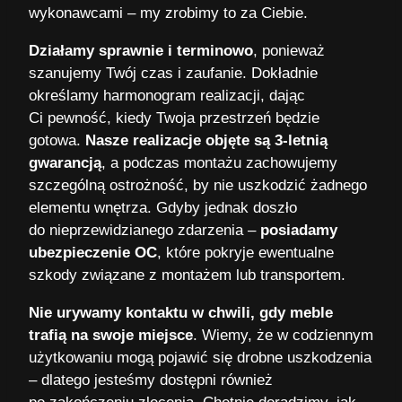
wykonawcami – my zrobimy to za Ciebie.
Działamy sprawnie i terminowo
, ponieważ
szanujemy Twój czas i zaufanie. Dokładnie
określamy harmonogram realizacji, dając
Ci pewność, kiedy Twoja przestrzeń będzie
gotowa.
Nasze realizacje objęte są 3-letnią
gwarancją
, a podczas montażu zachowujemy
szczególną ostrożność, by nie uszkodzić żadnego
elementu wnętrza. Gdyby jednak doszło
do nieprzewidzianego zdarzenia –
posiadamy
ubezpieczenie OC
, które pokryje ewentualne
szkody związane z montażem lub transportem.
Nie urywamy kontaktu w chwili, gdy meble
trafią na swoje miejsce
. Wiemy, że w codziennym
użytkowaniu mogą pojawić się drobne uszkodzenia
– dlatego jesteśmy dostępni również