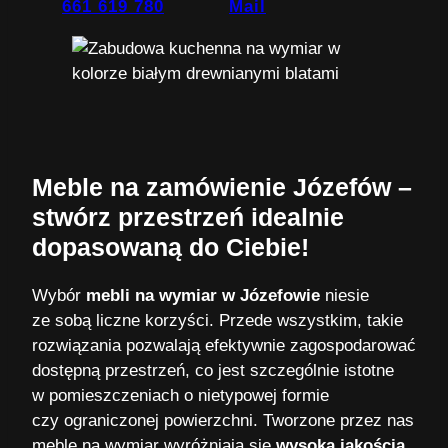
661 619 780
Mail
Meble na zamówienie Józefów –
stwórz przestrzeń idealnie
dopasowaną do Ciebie!
Wybór
mebli na wymiar w Józefowie
niesie
ze sobą liczne korzyści. Przede wszystkim, takie
rozwiązania pozwalają efektywnie zagospodarować
dostępną przestrzeń, co jest szczególnie istotne
w pomieszczeniach o nietypowej formie
czy ograniczonej powierzchni. Tworzone przez nas
meble na wymiar wyróżniają się
wysoką jakością