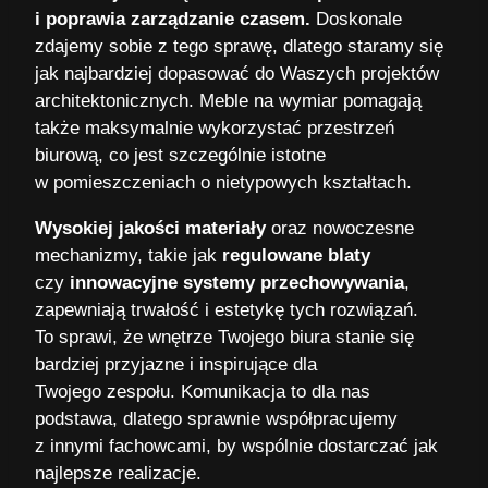
i poprawia zarządzanie czasem.
Doskonale
zdajemy sobie z tego sprawę, dlatego staramy się
jak najbardziej dopasować do Waszych projektów
architektonicznych. Meble na wymiar pomagają
także maksymalnie wykorzystać przestrzeń
biurową, co jest szczególnie istotne
w pomieszczeniach o nietypowych kształtach.
Wysokiej jakości materiały
oraz nowoczesne
mechanizmy, takie jak
regulowane blaty
czy
innowacyjne systemy przechowywania
,
zapewniają trwałość i estetykę tych rozwiązań.
To sprawi, że wnętrze Twojego biura stanie się
bardziej przyjazne i inspirujące dla
Twojego zespołu. Komunikacja to dla nas
podstawa, dlatego sprawnie współpracujemy
z innymi fachowcami, by wspólnie dostarczać jak
najlepsze realizacje.