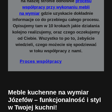
na naszej stronie odnośnie
procesu
współpracy przy wykonaniu mebli
na wymiar
gdzie uzyskacie dokładnie
informacje co do przebiegu całego procesu.
Opisujemy tam w 10 krokach jakie działania
kolejno realizujemy, oraz czego oczekujemy
od Ciebie. Wszystko to po to, żebyście
wiedzieli, czego możecie się spodziewać
w toku współpracy z nami.
Proces współpracy
Meble kuchenne na wymiar
Józefów – funkcjonalność i styl
w Twojej kuchni!