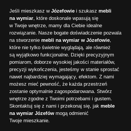
Jeśli mieszkasz w
Józefowie
i szukasz
mebli
na wymiar
, które doskonale wpasują się
w Twoje wnętrze, mamy dla Ciebie idealne
rozwiązanie. Nasze bogate doświadczenie pozwala
na stworzenie
mebli na wymiar w Józefowie
,
które nie tylko świetnie wyglądają, ale również
są wyjątkowo funkcjonalne. Dzięki precyzyjnym
pomiarom, doborze wysokiej jakości materiałów,
precyzji wykończenia, jesteśmy w stanie sprostać
nawet najbardziej wymagający, efektom. Z nami
możesz mieć pewność, że każda przestrzeń
zostanie optymalnie zagospodarowana. Stwórz
wnętrze zgodne z Twoimi potrzebami i gustem.
Skontaktuj się z nami i przekonaj się, jak
meble
na wymiar Józefów
mogą odmienić
Twoje mieszkanie.