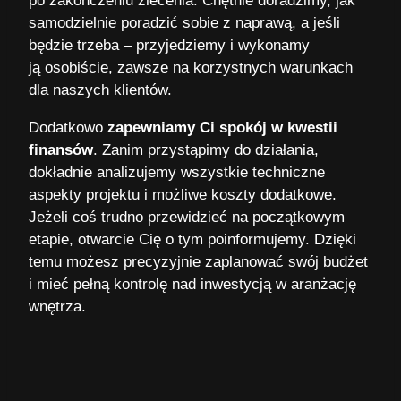
po zakończeniu zlecenia. Chętnie doradzimy, jak
samodzielnie poradzić sobie z naprawą, a jeśli
będzie trzeba – przyjedziemy i wykonamy
ją osobiście, zawsze na korzystnych warunkach
dla naszych klientów.
Dodatkowo
zapewniamy Ci spokój w kwestii
finansów
. Zanim przystąpimy do działania,
dokładnie analizujemy wszystkie techniczne
aspekty projektu i możliwe koszty dodatkowe.
Jeżeli coś trudno przewidzieć na początkowym
etapie, otwarcie Cię o tym poinformujemy. Dzięki
temu możesz precyzyjnie zaplanować swój budżet
i mieć pełną kontrolę nad inwestycją w aranżację
wnętrza.