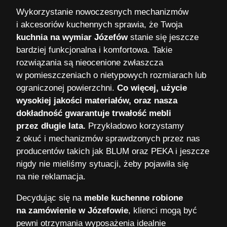
Wykorzystanie nowoczesnych mechanizmów
i akcesoriów kuchennych sprawia, że Twoja
kuchnia na wymiar Józefów
stanie się jeszcze
bardziej funkcjonalna i komfortowa. Takie
rozwiązania są nieocenione zwłaszcza
w pomieszczeniach o nietypowych rozmiarach lub
ograniczonej powierzchni.
Co więcej, użycie
wysokiej jakości materiałów, oraz nasza
dokładność gwarantuje trwałość mebli
przez długie lata.
Przykładowo korzystamy
z okuć i mechanizmów sprawdzonych przez nas
producentów takich jak BLUM oraz PEKA i jeszcze
nigdy nie mieliśmy sytuacji, żeby pojawiła się
na nie reklamacja.
Decydując się na
meble kuchenne robione
na zamówienie w Józefowie
, klienci mogą być
pewni otrzymania wyposażenia idealnie