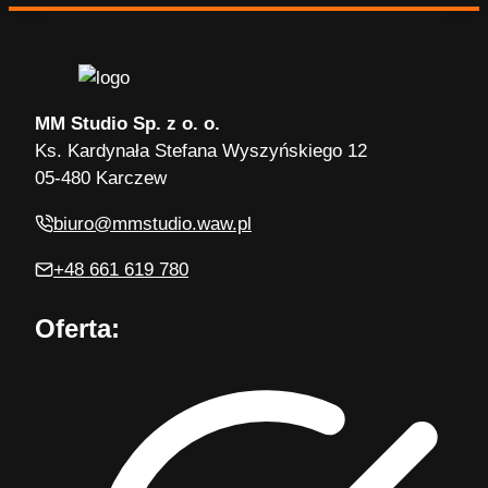
MM Studio Sp. z o. o.
Ks. Kardynała Stefana Wyszyńskiego 12
05-480 Karczew
biuro@mmstudio.waw.pl
+48 661 619 780
Oferta: