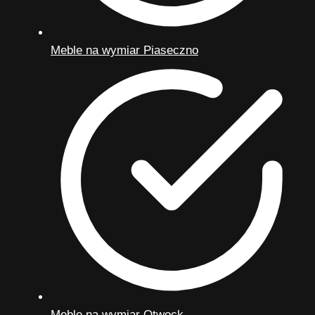
Meble na wymiar Piaseczno
Meble na wymiar Otwock