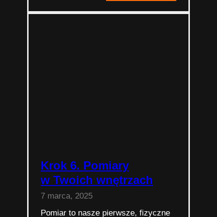
7.
Ostateczne
ustalenia
Krok 6. Pomiary
w Twoich wnętrzach
7 marca, 2025
Pomiar to nasze pierwsze, fizyczne