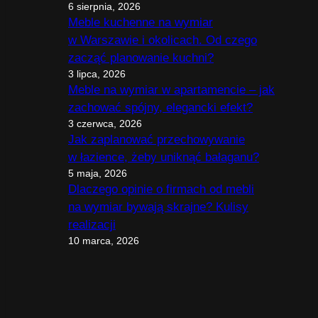
6 sierpnia, 2026
Meble kuchenne na wymiar
w Warszawie i okolicach. Od czego
zacząć planowanie kuchni?
3 lipca, 2026
Meble na wymiar w apartamencie – jak
zachować spójny, elegancki efekt?
3 czerwca, 2026
Jak zaplanować przechowywanie
w łazience, żeby uniknąć bałaganu?
5 maja, 2026
Dlaczego opinie o firmach od mebli
na wymiar bywają skrajne? Kulisy
realizacji
10 marca, 2026