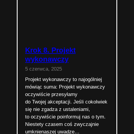
Krok 8. Projekt
wykonawczy
5 czerwca, 2025
Projekt wykonawczy to najogólniej
mówiąc suma: Projekt wykonawczy
oczywiście przesyłamy
do Twojej akceptacji. Jeśli cokolwiek
się nie zgadza z ustaleniami,
to oczywiście poinformuj nas o tym.
Niestety czasem coś zwyczajnie
umknienaszej uwadze…