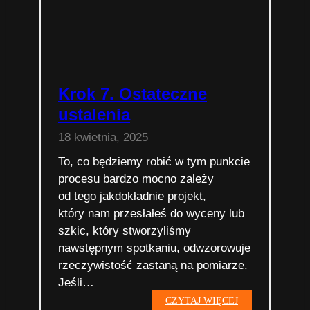
Krok 7. Ostateczne
ustalenia
18 kwietnia, 2025
To, co będziemy robić w tym punkcie
procesu bardzo mocno zależy
od tego jakdokładnie projekt,
który nam przesłałeś do wyceny lub
szkic, który stworzyliśmy
nawstępnym spotkaniu, odwzorowuje
rzeczywistość zastaną na pomiarze.
Jeśli…
Krok
CZYTAJ WIĘCEJ